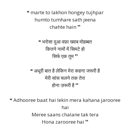
❝ marte to lakhon hongey tujhpar
humto tumhare sath jeena
chahte hain ❜❜
❝ भरोसा दुआ वफ़ा ख्वाब मोहब्बत
कितने नामों में सिमटे हो
सिर्फ एक तुम ❜❜
❝ अधूरी बात है लेकिन मेरा कहना जरूरी है
मेरी सांस चलने तक तेरा
होना ज़रूरी है ❜❜
❝ Adhooree baat hai lekin mera kahana jarooree
hai
Meree saans chalane tak tera
Hona zarooree hai ❜❜