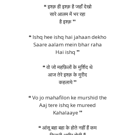
❝ इश्क़ ही इश्क़ है जहाँ देखो
सारे आलम में भर रहा
है इश्क़ ❜❜
❝ Ishq hee ishq hai jahaan dekho
Saare aalam mein bhar raha
Hai ishq ❜❜
❝ वो जो महफ़िलों के मुर्शिद थे
आज तेरे इश्क़ के मुरीद
कहलाये ❜❜
❝ Vo jo mahafilon ke murshid the
Aaj tere ishq ke mureed
Kahalaaye ❜❜
❝ आंसू बहा बहा के होते नहीं हैं कम