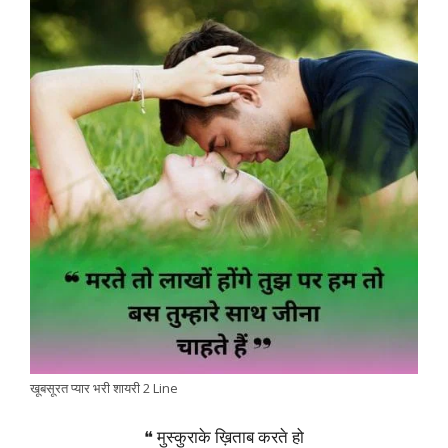
खूबसूरत प्यार भरी शायरी 2 Line
❝ मुस्कुराके ख़िताब करते हो