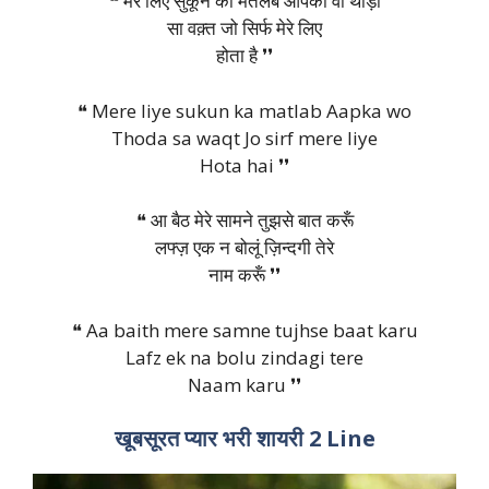
❝ मेरे लिए सुकून का मतलब आपका वो थोड़ा
सा वक़्त जो सिर्फ मेरे लिए
होता है ❜❜
❝ Mere liye sukun ka matlab Aapka wo
Thoda sa waqt Jo sirf mere liye
Hota hai ❜❜
❝ आ बैठ मेरे सामने तुझसे बात करूँ
लफ्ज़ एक न बोलूं ज़िन्दगी तेरे
नाम करूँ ❜❜
❝ Aa baith mere samne tujhse baat karu
Lafz ek na bolu zindagi tere
Naam karu ❜❜
खूबसूरत प्यार भरी शायरी 2 Line