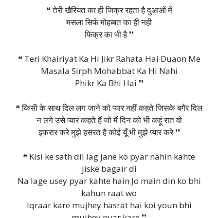
❝ तेरी खैरियत का ही जिक्र रहता है दुआओं में
मसला सिर्फ मोहब्बत का ही नही
फिक्र का भी है ❜❜
❝ Teri Khairiyat Ka Hi Jikr Rahata Hai Duaon Me
Masala Sirph Mohabbat Ka Hi Nahi
Phikr Ka Bhi Hai ❜❜
❝ किसी के साथ दिल लग जाने को प्यार नहीं कहते जिसके बगैर दिल
न लगे उसे प्यार कहते हैं जो मैं दिन को भी कहूं रात वो
इकरार करे मुझे हसरत है कोई यूँ भी मुझे प्यार करे ❜❜
❝ Kisi ke sath dil lag jane ko pyar nahin kahte
jiske bagair di
Na lage usey pyar kahte hain Jo main din ko bhi
kahun raat wo
Iqraar kare mujhey hasrat hai koi youn bhi
mujhey pyar kare ❜❜