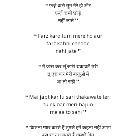
❝ फ़र्ज़ करो तुम मेरे हो और
फ़र्ज़ कभी छोड़े
नहीं जाते ❜❜
❝ Farz karo tum mere ho aur
farz kabhi chhode
nahi jate ❜❜
❝ मैं जप्त कर लूँ सारी थकावटें तेरी
तू एक बार मेरी बाजुओं में
आ तो सही ❜❜
❝ Mai japt kar lu sari thakawate teri
tu ek bar meri bajuo
me aa to sahi ❜❜
❝ कितना प्यार करते हैं तुमसे हमें कहना नहीं आता
बस इतना जानते हैं तुम्हारे बिन