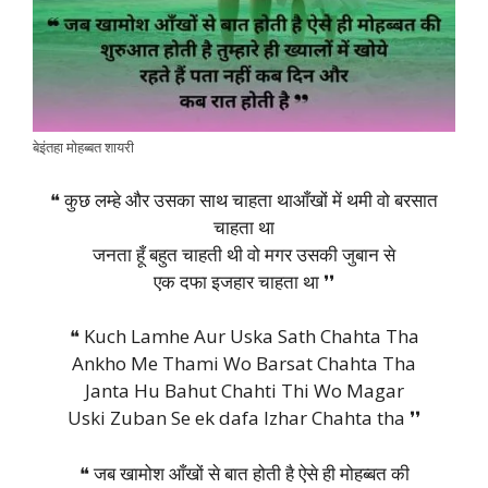
बेइंतहा मोहब्बत शायरी
❝ कुछ लम्हे और उसका साथ चाहता थाआँखों में थमी वो बरसात
चाहता था
जनता हूँ बहुत चाहती थी वो मगर उसकी जुबान से
एक दफा इजहार चाहता था ❜❜
❝ Kuch Lamhe Aur Uska Sath Chahta Tha
Ankho Me Thami Wo Barsat Chahta Tha
Janta Hu Bahut Chahti Thi Wo Magar
Uski Zuban Se ek dafa Izhar Chahta tha ❜❜
❝ जब खामोश आँखों से बात होती है ऐसे ही मोहब्बत की