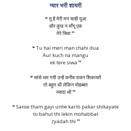
प्यार भरी शायरी
❝ तू है मेरी मन चाही दुआ
और कुछ न माँगू एक
तेरे सिवा ❜❜
❝ Tu hai meri man chahi dua
Aur kuch na mangu
ek tere siwa ❜❜
❝ सांसे थम गयी उन्हें करीब पाकर शिकायतें
तो बहुत थी लेकिन मोहब्बत
ज्यादा थी ❜❜
❝ Sanse tham gayi unhe karib pakar shikayate
to bahut thi lekin mohabbat
zyadah thi ❜❜