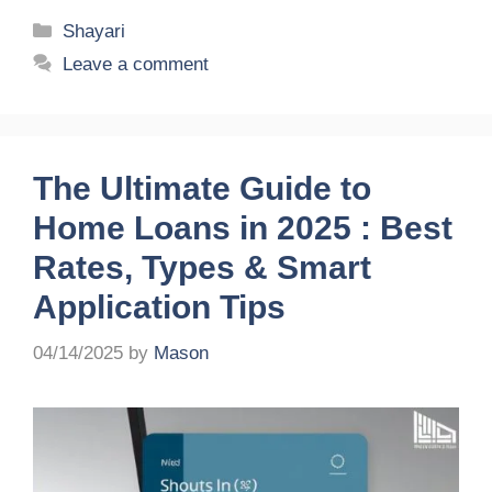
Categories
Shayari
Leave a comment
The Ultimate Guide to
Home Loans in 2025 : Best
Rates, Types & Smart
Application Tips
04/14/2025
by
Mason