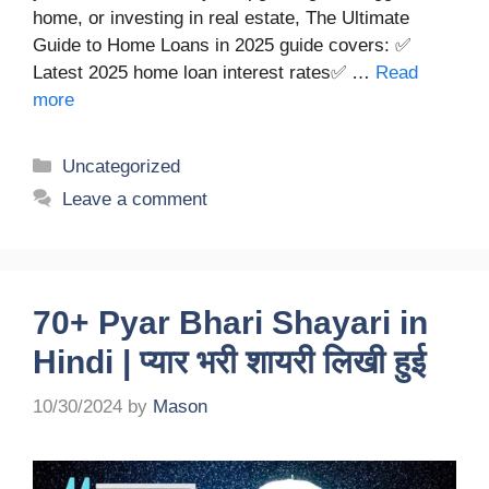
home, or investing in real estate, The Ultimate
Guide to Home Loans in 2025 guide covers: ✅
Latest 2025 home loan interest rates✅ …
Read
more
Categories
Uncategorized
Leave a comment
70+ Pyar Bhari Shayari in
Hindi | प्यार भरी शायरी लिखी हुई
10/30/2024
by
Mason